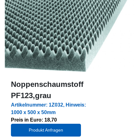
Noppenschaumstoff
PF123,grau
Artikelnummer: 1Z032, Hinweis:
1000 x 500 x 50mm
Preis in Euro: 18,70
Produkt Anfragen