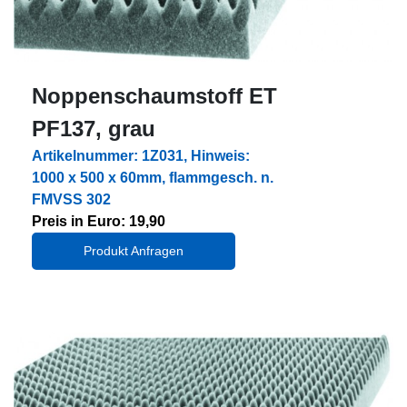
Noppenschaumstoff ET
PF137, grau
Artikelnummer: 1Z031, Hinweis:
1000 x 500 x 60mm, flammgesch. n.
FMVSS 302
Preis in Euro: 19,90
Produkt Anfragen