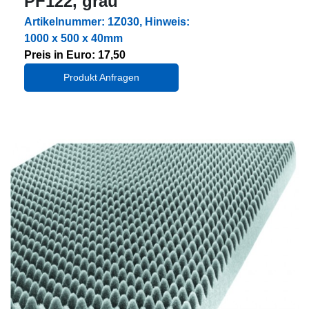
PF122, grau
Artikelnummer: 1Z030, Hinweis:
1000 x 500 x 40mm
Preis in Euro: 17,50
Produkt Anfragen