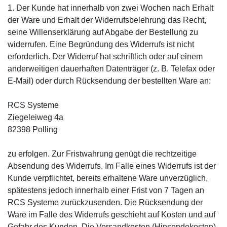
1. Der Kunde hat innerhalb von zwei Wochen nach Erhalt
der Ware und Erhalt der Widerrufsbelehrung das Recht,
seine Willenserklärung auf Abgabe der Bestellung zu
widerrufen. Eine Begründung des Widerrufs ist nicht
erforderlich. Der Widerruf hat schriftlich oder auf einem
anderweitigen dauerhaften Datenträger (z. B. Telefax oder
E-Mail) oder durch Rücksendung der bestellten Ware an:
RCS Systeme
Ziegeleiweg 4a
82398 Polling
zu erfolgen. Zur Fristwahrung genügt die rechtzeitige
Absendung des Widerrufs. Im Falle eines Widerrufs ist der
Kunde verpflichtet, bereits erhaltene Ware unverzüglich,
spätestens jedoch innerhalb einer Frist von 7 Tagen an
RCS Systeme zurückzusenden. Die Rücksendung der
Ware im Falle des Widerrufs geschieht auf Kosten und auf
Gefahr des Kunden. Die Versandkosten (Hinsendekosten)