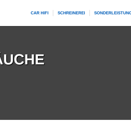
CAR HIFI
SCHREINEREI
SONDERLEISTUN
ÄUCHE