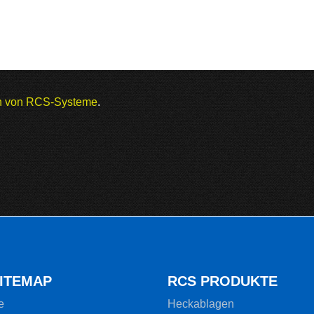
en von RCS-Systeme
.
SITEMAP
RCS PRODUKTE
e
Heckablagen