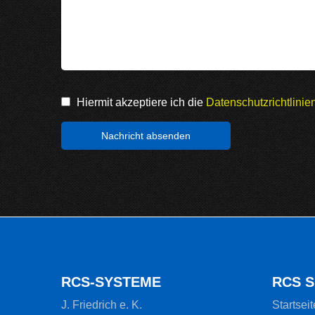
Hiermit akzeptiere ich die
Datenschutzrichtlini
RCS-SYSTEME
RCS 
J. Friedrich e. K.
Startseit