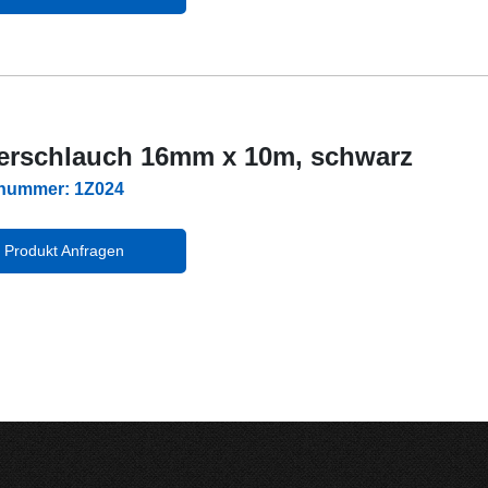
ierschlauch 16mm x 10m, schwarz
lnummer: 1Z024
Produkt Anfragen