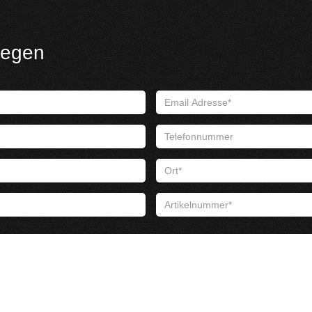
iegen