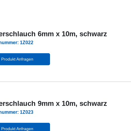
ierschlauch 6mm x 10m, schwarz
lnummer: 1Z022
Produkt Anfragen
ierschlauch 9mm x 10m, schwarz
lnummer: 1Z023
Produkt Anfragen