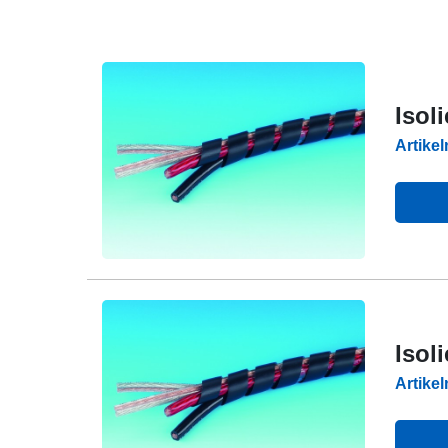
Isol
Artike
Isol
Artike