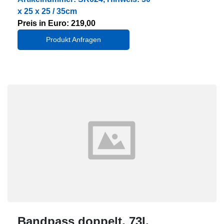
x 25 x 25 / 35cm
Preis in Euro: 219,00
Produkt Anfragen
Bandpass doppelt, 73l,