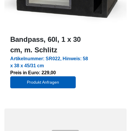
Bandpass, 60l, 1 x 30
cm, m. Schlitz
Artikelnummer: SR022, Hinweis: 58
x 38 x 45/31 cm
Preis in Euro: 229,00
Produkt Anfragen