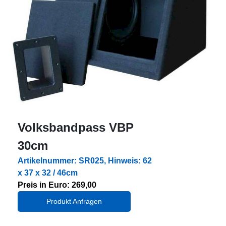
Volksbandpass VBP
30cm
Artikelnummer: SR025, Hinweis: 62
x 37 x 32 / 46cm
Preis in Euro: 269,00
Produkt Anfragen