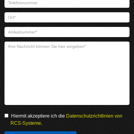
Hiermit akzeptiere ich die
Datenschutzrichtlinien von
RCS-Systeme
.