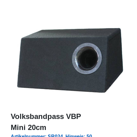
Volksbandpass VBP
Mini 20cm
Artikelnummer: SR024, Hinweis: 50