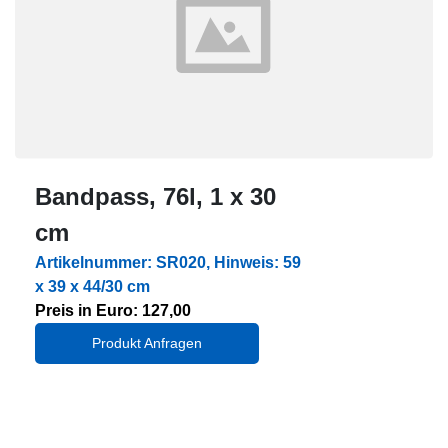
Bandpass, 76l, 1 x 30
cm
Artikelnummer: SR020, Hinweis: 59
x 39 x 44/30 cm
Preis in Euro: 127,00
Produkt Anfragen