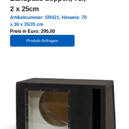
2 x 25cm
Artikelnummer: SR021, Hinweis: 70
x 30 x 35/35 cm
Preis in Euro: 295,00
Produkt Anfragen