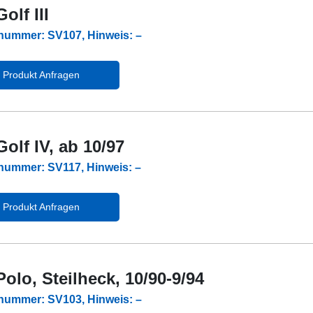
olf III
lnummer: SV107, Hinweis: –
Produkt Anfragen
olf IV, ab 10/97
lnummer: SV117, Hinweis: –
Produkt Anfragen
olo, Steilheck, 10/90-9/94
lnummer: SV103, Hinweis: –