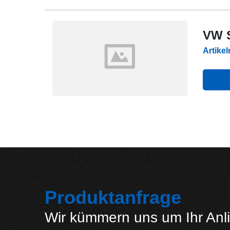
VW S
Artike
Produktanfrage
Wir kümmern uns um Ihr Anl