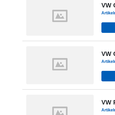
VW G
Artike
VW G
Artike
VW P
Artike