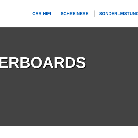
CAR HIFI
SCHREINEREI
SONDERLEISTUN
ERBOARDS