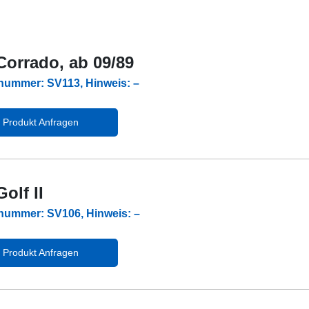
orrado, ab 09/89
lnummer: SV113, Hinweis: –
Produkt Anfragen
olf II
lnummer: SV106, Hinweis: –
Produkt Anfragen