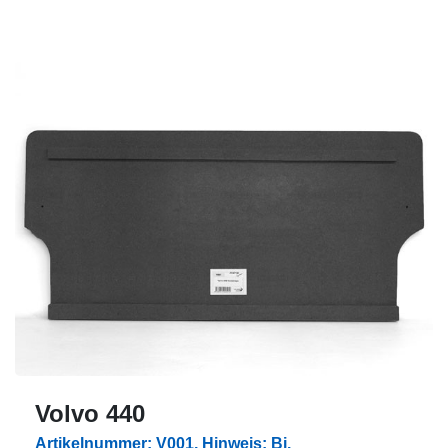
Volvo 440
Artikelnummer: V001, Hinweis: Bj.