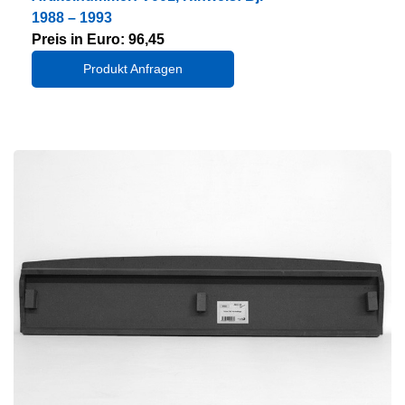
1988 – 1993
Preis in Euro: 96,45
Produkt Anfragen