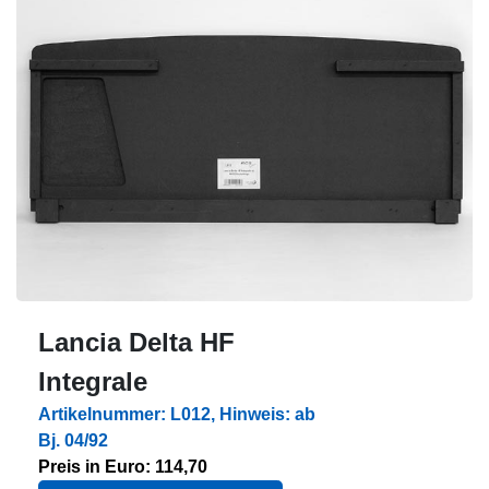
Lancia Delta HF
Integrale
Artikelnummer: L012, Hinweis: ab
Bj. 04/92
Preis in Euro: 114,70