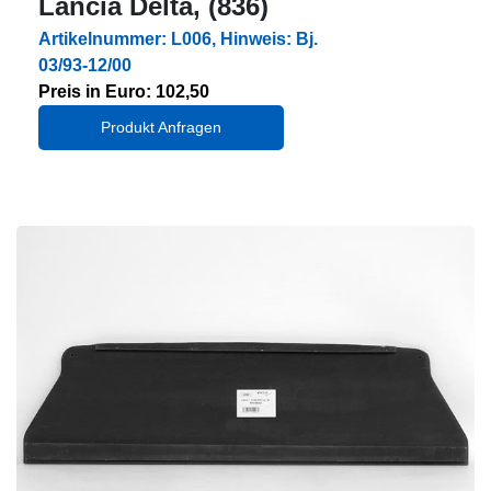
Lancia Delta, (836)
Artikelnummer: L006, Hinweis: Bj.
03/93-12/00
Preis in Euro: 102,50
Produkt Anfragen