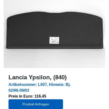
Lancia Ypsilon, (840)
Artikelnummer: L007, Hinweis: Bj.
02/96-09/03
Preis in Euro: 116,45
Produkt Anfragen