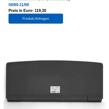
09/89-11/99
Preis in Euro: 119,30
Produkt Anfragen