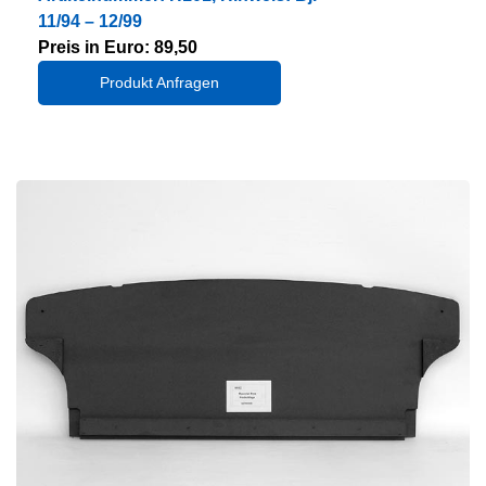
11/94 – 12/99
Preis in Euro: 89,50
Produkt Anfragen