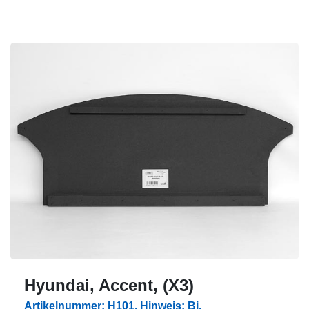
Hyundai, Accent, (X3)
Artikelnummer: H101, Hinweis: Bj.