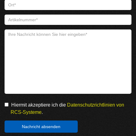
Hiermit akzeptiere ich die
Datenschutzrichtlinien von
RCS-Systeme
.