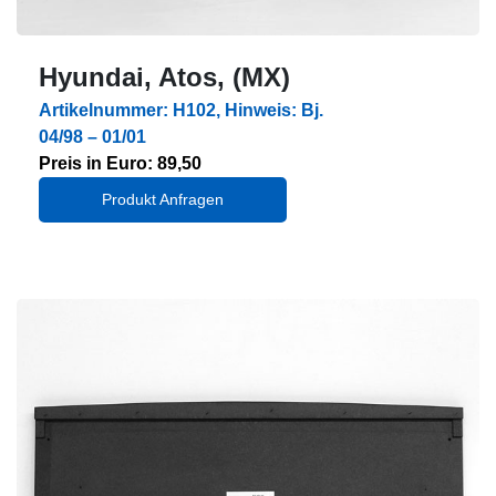
Hyundai, Atos, (MX)
Artikelnummer: H102, Hinweis: Bj.
04/98 – 01/01
Preis in Euro: 89,50
Produkt Anfragen