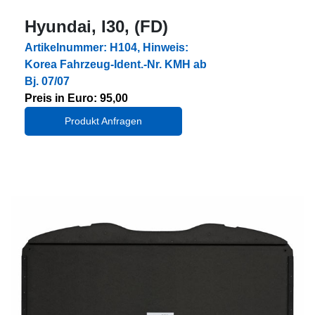
Hyundai, I30, (FD)
Artikelnummer: H104, Hinweis:
Korea Fahrzeug-Ident.-Nr. KMH ab
Bj. 07/07
Preis in Euro: 95,00
Produkt Anfragen