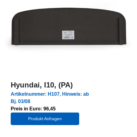
Hyundai, I10, (PA)
Artikelnummer: H107, Hinweis: ab
Bj. 03/08
Preis in Euro: 96,45
Produkt Anfragen