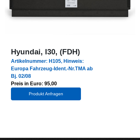
Hyundai, I30, (FDH)
Artikelnummer: H105, Hinweis:
Europa Fahrzeug-Ident.-Nr.TMA ab
Bj. 02/08
Preis in Euro: 95,00
Produkt Anfragen