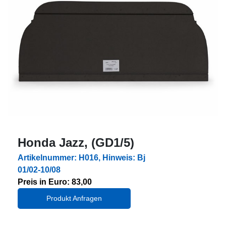
Honda Jazz, (GD1/5)
Artikelnummer: H016, Hinweis: Bj
01/02-10/08
Preis in Euro: 83,00
Produkt Anfragen