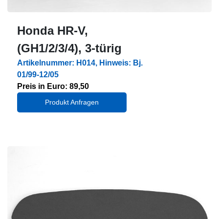
Honda HR-V,
(GH1/2/3/4), 3-türig
Artikelnummer: H014, Hinweis: Bj.
01/99-12/05
Preis in Euro: 89,50
Produkt Anfragen