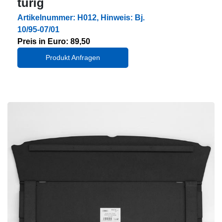
türig
Artikelnummer: H012, Hinweis: Bj.
10/95-07/01
Preis in Euro: 89,50
Produkt Anfragen