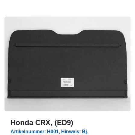
Honda CRX, (ED9)
Artikelnummer: H001, Hinweis: Bj.