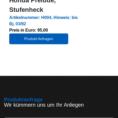
Honda Prelude,
Stufenheck
Artikelnummer: H004, Hinweis: bis
Bj. 03/92
Preis in Euro: 95,00
Produkt Anfragen
Produktanfrage
Wir kümmern uns um Ihr Anliegen