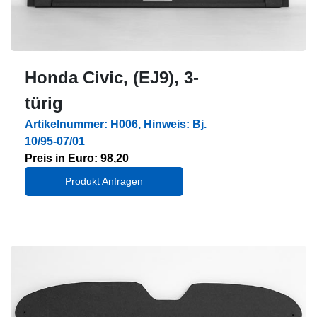
Honda Civic, (EJ9), 3-
türig
Artikelnummer: H006, Hinweis: Bj.
10/95-07/01
Preis in Euro: 98,20
Produkt Anfragen