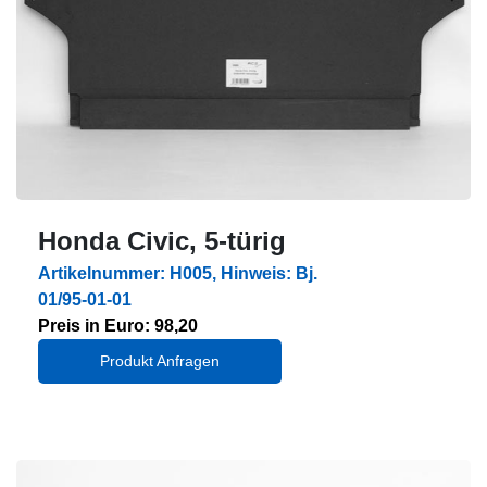
Honda Civic, 5-türig
Artikelnummer: H005, Hinweis: Bj.
01/95-01-01
Preis in Euro: 98,20
Produkt Anfragen