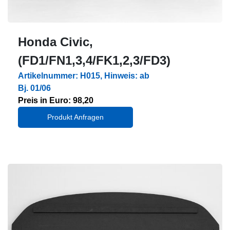
Honda Civic,
(FD1/FN1,3,4/FK1,2,3/FD3)
Artikelnummer: H015, Hinweis: ab
Bj. 01/06
Preis in Euro: 98,20
Produkt Anfragen