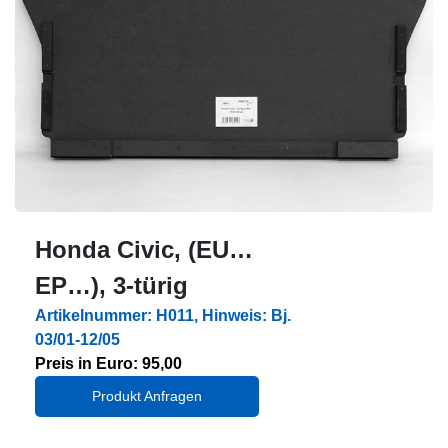
Honda Civic, (EU…
EP…), 3-türig
Artikelnummer: H011, Hinweis: Bj.
03/01-12/05
Preis in Euro: 95,00
Produkt Anfragen