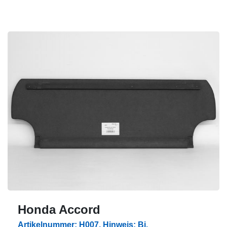
Honda Accord
Artikelnummer: H007, Hinweis: Bj.