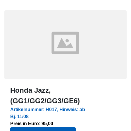
Honda Jazz,
(GG1/GG2/GG3/GE6)
Artikelnummer: H017, Hinweis: ab
Bj. 11/08
Preis in Euro: 95,00