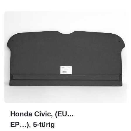
Honda Civic, (EU…
EP…), 5-türig