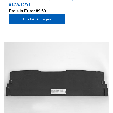
01/88-12/91
Preis in Euro: 89,50
Produkt Anfragen