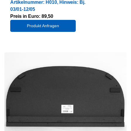
Artikelnummer: H010, Hinweis: Bj.
03/01-12/05
Preis in Euro: 89,50
Produkt Anfragen