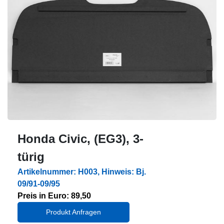
Honda Civic, (EG3), 3-
türig
Artikelnummer: H003, Hinweis: Bj.
09/91-09/95
Preis in Euro: 89,50
Produkt Anfragen