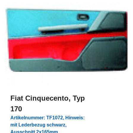
Fiat Cinquecento, Typ
170
Artikelnummer: TF1072, Hinweis:
mit Lederbezug schwarz,
Ausschnitt 2x165mm