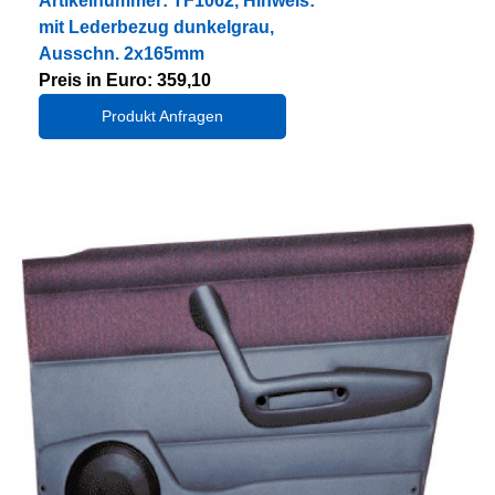
Artikelnummer: TF1062, Hinweis:
mit Lederbezug dunkelgrau,
Ausschn. 2x165mm
Preis in Euro: 359,10
Produkt Anfragen