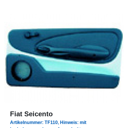
Fiat Seicento
Artikelnummer: TF110, Hinweis: mit