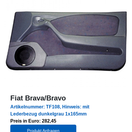
Fiat Brava/Bravo
Artikelnummer: TF108, Hinweis: mit
Lederbezug dunkelgrau 1x165mm
Preis in Euro: 282,45
Produkt Anfragen