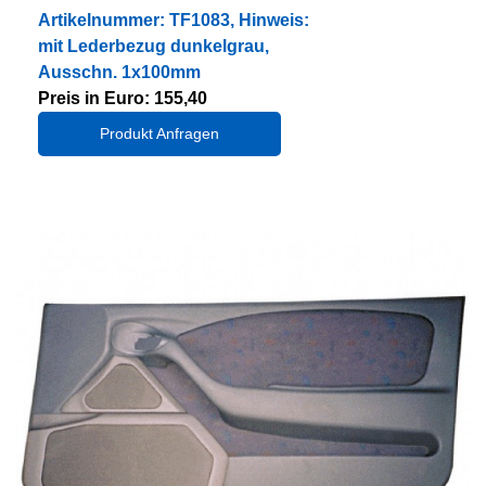
Artikelnummer: TF1083, Hinweis:
mit Lederbezug dunkelgrau,
Ausschn. 1x100mm
Preis in Euro: 155,40
Produkt Anfragen