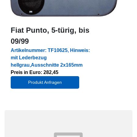
Fiat Punto, 5-türig, bis
09/99
Artikelnummer: TF10625, Hinweis:
mit Lederbezug
hellgrau,Ausschnitte 2x165mm
Preis in Euro: 282,45
Produkt Anfragen