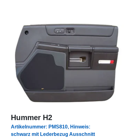
Hummer H2
Artikelnummer: PMS810, Hinweis:
schwarz mit Lederbezug Ausschnitt