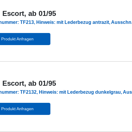
 Escort, ab 01/95
lnummer: TF213, Hinweis: mit Lederbezug antrazit, Aussch
Produkt Anfragen
 Escort, ab 01/95
lnummer: TF2132, Hinweis: mit Lederbezug dunkelgrau, A
Produkt Anfragen