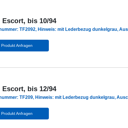
 Escort, bis 10/94
lnummer: TF2092, Hinweis: mit Lederbezug dunkelgrau, A
Produkt Anfragen
 Escort, bis 12/94
lnummer: TF209, Hinweis: mit Lederbezug dunkelgrau, Au
Produkt Anfragen