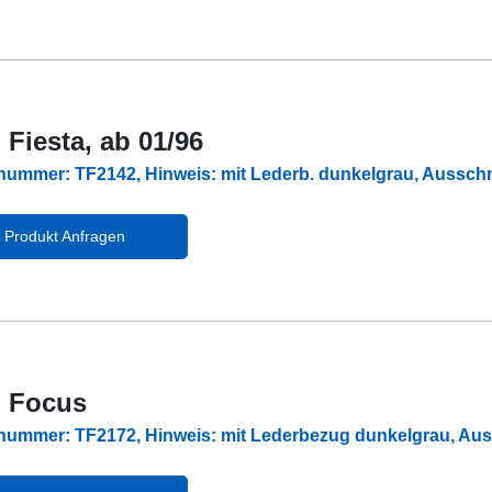
 Fiesta, ab 01/96
lnummer: TF2142, Hinweis: mit Lederb. dunkelgrau, Auss
Produkt Anfragen
 Focus
lnummer: TF2172, Hinweis: mit Lederbezug dunkelgrau, A