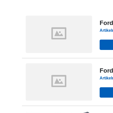
Ford
Artike
Ford
Artike