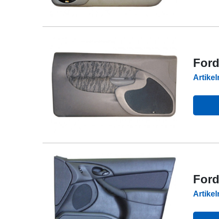
Ford
Artike
Ford
Artike