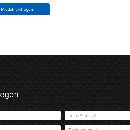
Produkt Anfragen
iegen