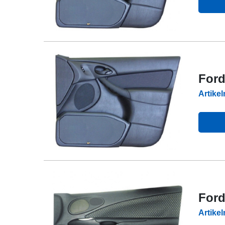
Ford
Artike
For
Artike