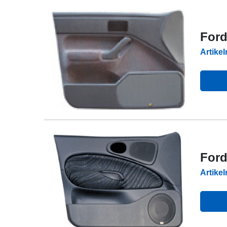
Ford
Artike
Ford
Artike