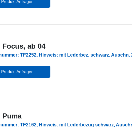
Produkt Anfragen
 Focus, ab 04
lnummer: TF2252, Hinweis: mit Lederbez. schwarz, Auschn
Produkt Anfragen
d Puma
lnummer: TF2162, Hinweis: mit Lederbezug schwarz, Ausch