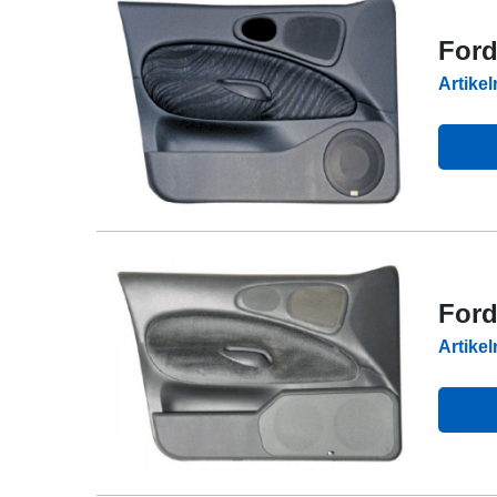
Ford
Artike
Ford
Artike