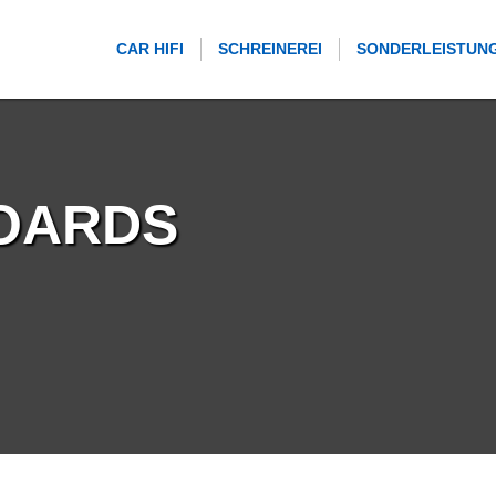
CAR HIFI
SCHREINEREI
SONDERLEISTUN
OARDS