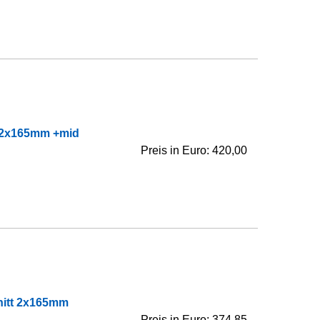
. 2x165mm +mid
Preis in Euro: 420,00
nitt 2x165mm
Preis in Euro: 374,85