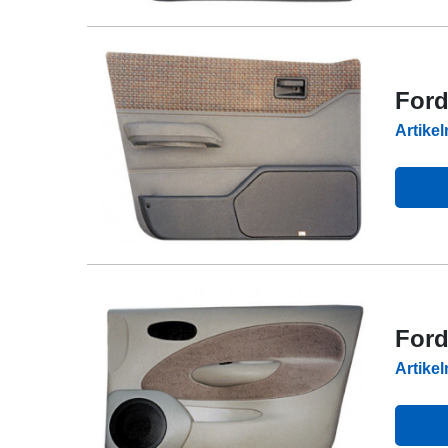
Ford
Artike
Ford
Artike