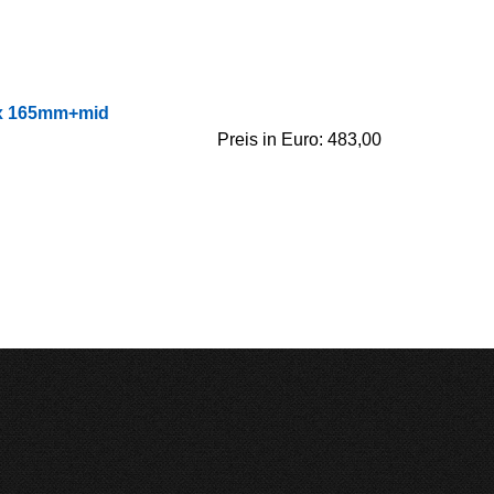
2 x 165mm+mid
Preis in Euro: 483,00