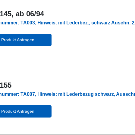
 145, ab 06/94
lnummer: TA003, Hinweis: mit Lederbez., schwarz Auschn.
Produkt Anfragen
 155
lnummer: TA007, Hinweis: mit Lederbezug schwarz, Aussc
Produkt Anfragen