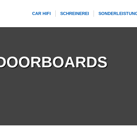
CAR HIFI
SCHREINEREI
SONDERLEISTUN
 DOORBOARDS