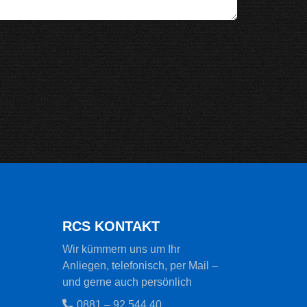
RCS KONTAKT
Wir kümmern uns um Ihr
Anliegen, telefonisch, per Mail –
und gerne auch persönlich
0881 – 92 544 40