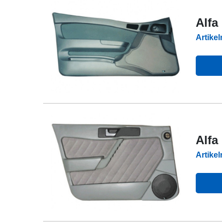
Alfa
Artike
Alfa
Artike