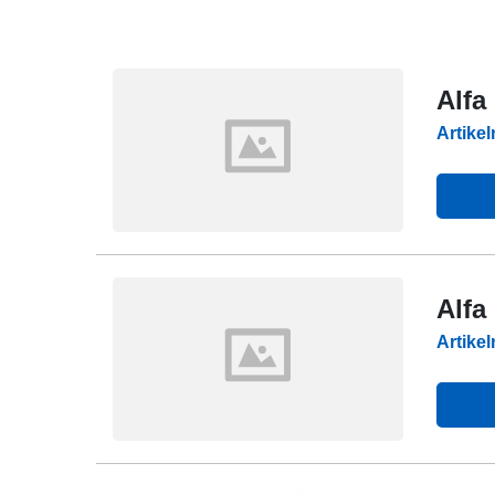
Alfa
Artike
Alfa
Artike