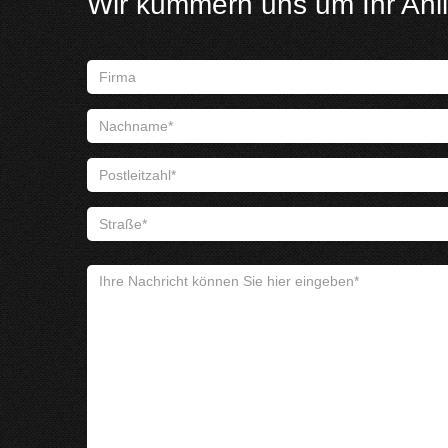
Wir kümmern uns um Ihr Anl