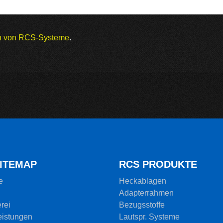
en von RCS-Systeme
.
SITEMAP
RCS PRODUKTE
e
Heckablagen
Adapterrahmen
rei
Bezugsstoffe
eistungen
Lautspr. Systeme