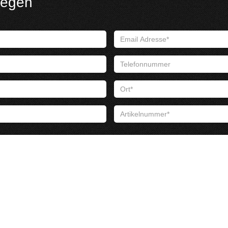
iegen