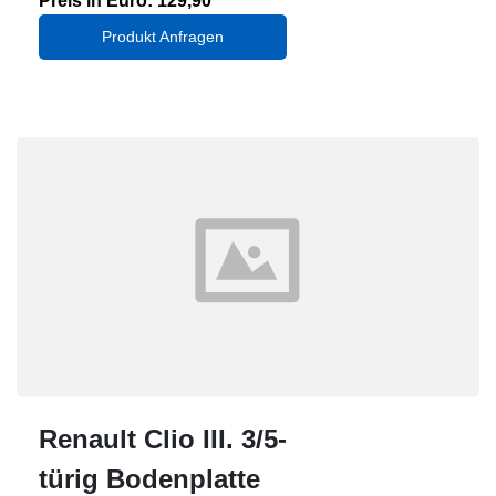
Preis in Euro: 129,90
Produkt Anfragen
Renault Clio III. 3/5-
türig Bodenplatte