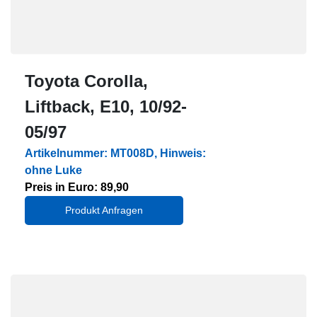
Toyota Corolla,
Liftback, E10, 10/92-
05/97
Artikelnummer: MT008D, Hinweis:
ohne Luke
Preis in Euro: 89,90
Produkt Anfragen