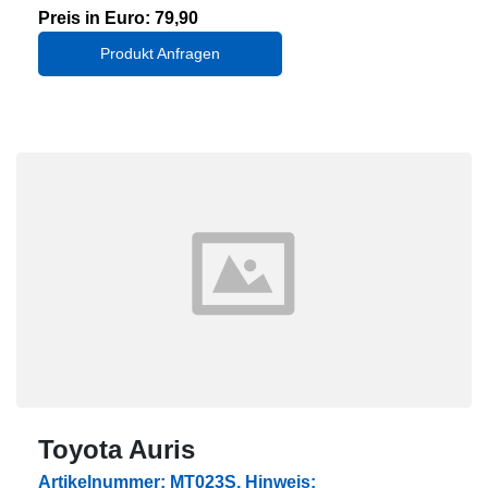
Preis in Euro: 79,90
Produkt Anfragen
Toyota Auris
Artikelnummer: MT023S, Hinweis: