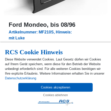
Ford Mondeo, bis 08/96
Artikelnummer: MF210S, Hinweis:
mit Luke
Preis in Euro: 119,90
RCS Cookie Hinweis
Produkt Anfragen
Diese Website verwendet Cookies. Laut Gesetz dürfen wir Cookies
auf Ihrem Gerät speichern, wenn diese für den Betrieb der Website
unbedingt erforderlich sind. Für alle weiteren Cookies benötigen wir
Ihre explizite Erlaubnis. Weitere Informationen erhalten Sie in unserer
Datenschutzerklärung
Cookies akzeptieren
Cookies ablehnen