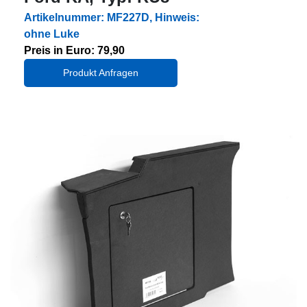
Artikelnummer: MF227D, Hinweis:
ohne Luke
Preis in Euro: 79,90
Produkt Anfragen