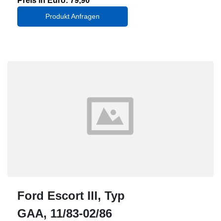
Preis in Euro: 79,90
Produkt Anfragen
Ford Escort III, Typ
GAA, 11/83-02/86