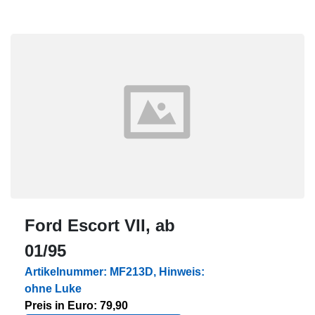
Ford Escort VII, ab
01/95
Artikelnummer: MF213D, Hinweis:
ohne Luke
Preis in Euro: 79,90