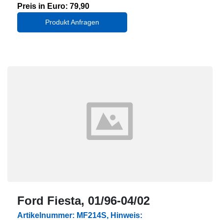
Preis in Euro: 79,90
Produkt Anfragen
Ford Fiesta, 01/96-04/02
Artikelnummer: MF214S, Hinweis: