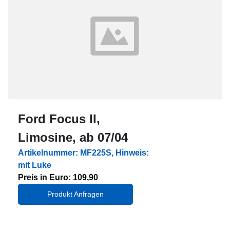
Ford Focus II,
Limosine, ab 07/04
Artikelnummer: MF225S, Hinweis:
mit Luke
Preis in Euro: 109,90
Produkt Anfragen