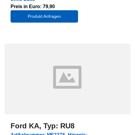
Preis in Euro: 79,90
Produkt Anfragen
Ford KA, Typ: RU8
Artikelnummer: MF227S, Hinweis: