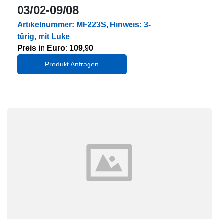
03/02-09/08
Artikelnummer: MF223S, Hinweis: 3-
türig, mit Luke
Preis in Euro: 109,90
Produkt Anfragen