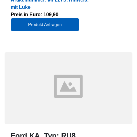
mit Luke
Preis in Euro: 109,90
Produkt Anfragen
Ford KA, Typ: RU8