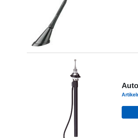
Auto
Artike