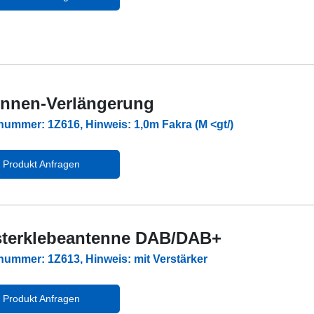
nnen-Verlängerung
lnummer: 1Z616, Hinweis: 1,0m Fakra (M <gt/)
Produkt Anfragen
terklebeantenne DAB/DAB+
lnummer: 1Z613, Hinweis: mit Verstärker
Produkt Anfragen