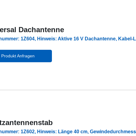
ersal Dachantenne
lnummer: 1Z604, Hinweis: Aktive 16 V Dachantenne, Kabel
Produkt Anfragen
tzantennenstab
lnummer: 1Z602, Hinweis: Länge 40 cm, Gewindedurchmess