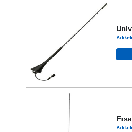
Univ
Artike
Ersa
Artike