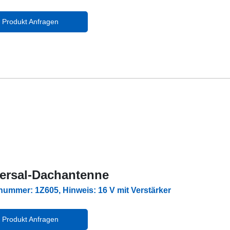
Produkt Anfragen
ersal-Dachantenne
lnummer: 1Z605, Hinweis: 16 V mit Verstärker
Produkt Anfragen