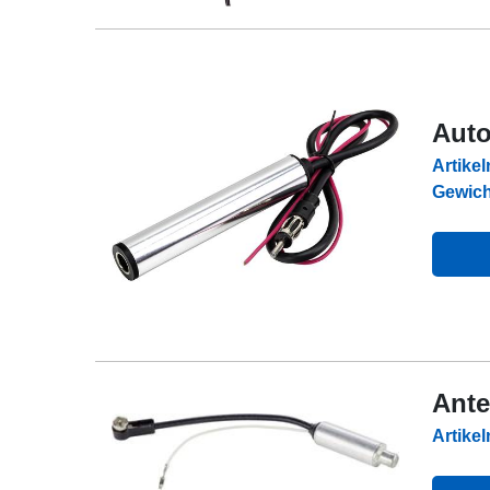
Auto
Artike
Gewich
Ante
Artike