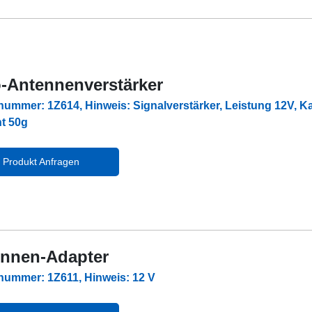
-Antennenverstärker
lnummer: 1Z614, Hinweis: Signalverstärker, Leistung 12V, K
t 50g
Produkt Anfragen
nnen-Adapter
lnummer: 1Z611, Hinweis: 12 V