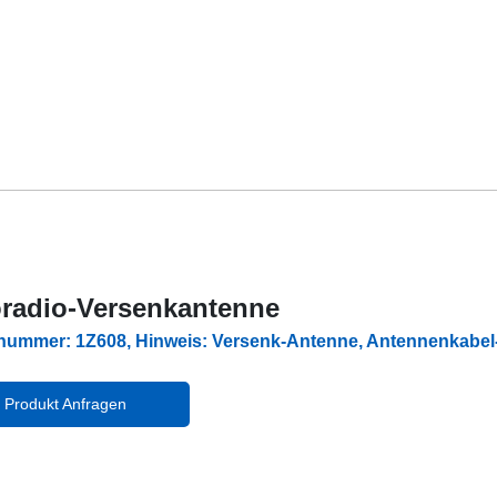
radio-Versenkantenne
lnummer: 1Z608, Hinweis: Versenk-Antenne, Antennenkab
Produkt Anfragen