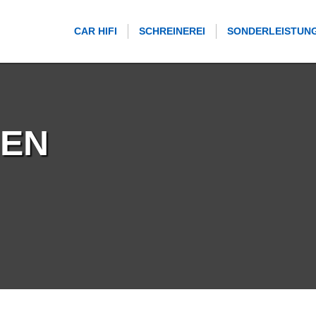
CAR HIFI
SCHREINEREI
SONDERLEISTUN
NEN