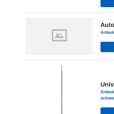
Auto
Artike
Univ
Artike
schwa