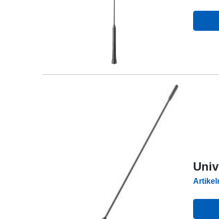
Univ
Artike