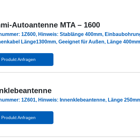
i-Autoantenne MTA – 1600
lnummer: 1Z600, Hinweis: Stablänge 400mm, Einbaubohrung
enkabel Länge1300mm, Geeignet für Außen, Länge 400m
Produkt Anfragen
nklebeantenne
lnummer: 1Z601, Hinweis: Innenklebeantenne, Länge 250mm
Produkt Anfragen