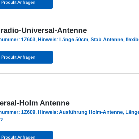
Produkt Anfragen
radio-Universal-Antenne
lnummer: 1Z603, Hinweis: Länge 50cm, Stab-Antenne, flexi
Produkt Anfragen
ersal-Holm Antenne
lnummer: 1Z609, Hinweis: Ausführung Holm-Antenne, Läng
rz
Produkt Anfragen