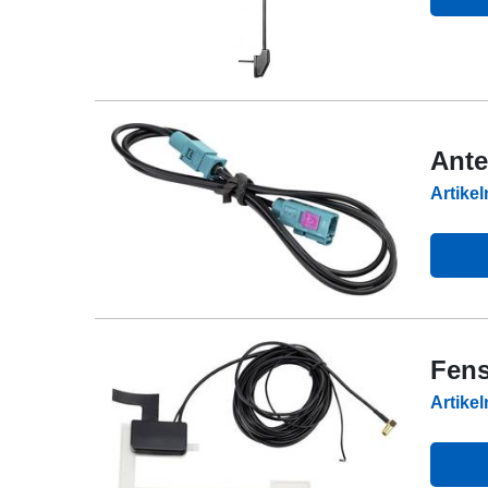
Ante
Artike
Fens
Artike